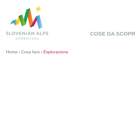
COSE DA SCOPR
Home
Cosa fare
Esplorazione
CENTRI STORICI IN CITTÀ E
VILLAGGI