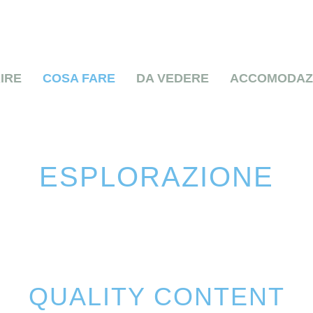
IRE
COSA FARE
DA VEDERE
ACCOMODAZ
ESPLORAZIONE
LUOGHI DI PELLEGRINAGGIO
QUALITY CONTENT