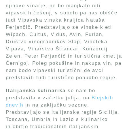
njihove vinarje, ne bo manjkalo niti
vipavskih češenj, v soboto pa nas obišče
tudi Vipavska vinska kraljica Nataša
Ferjančič. Predstavljajo se vinske kleti
Wipach, Cultus, Vidus, Avin, Furlan,
Društvo vinogradnikov Slap, Vinoteka
Vipava, Vinarstvo Štrancar, Konzorcij
Zelen, Peter Ferjančič in turistična kmetija
Černigoj. Poleg pokušine in nakupa vin, pa
nam bodo vipavski turistični delavci
predstavili tudi turistično ponudbo regije.
Italijanska kulinarika
se nam bo
predstavila v začetku julija, na
Blejskih
dnevih
in na zaključku sezone.
Predstavljajo se italijanske regije Sicilija,
Toscana, Umbria in Lazio s kulinariko
in obrtjo tradicionalnih italijanskih