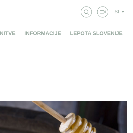
SI
NITVE
INFORMACIJE
LEPOTA SLOVENIJE