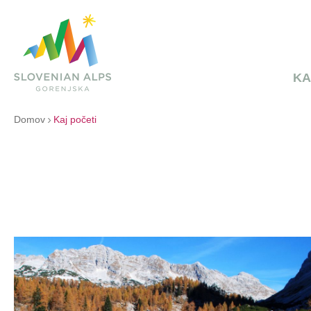
KA
Domov
Kaj početi