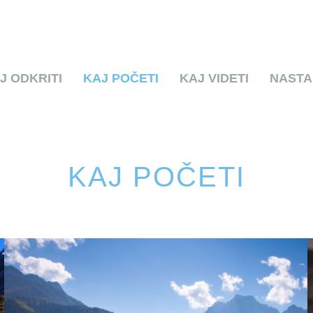
J ODKRITI
KAJ POČETI
KAJ VIDETI
NASTA
KAJ POČETI