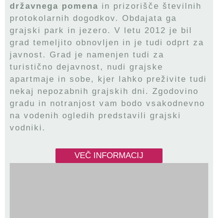
državnega pomena
in prizorišče številnih
protokolarnih dogodkov. Obdajata ga
grajski park in jezero. V letu 2012 je bil
grad temeljito obnovljen in je tudi odprt za
javnost. Grad je namenjen tudi za
turistično dejavnost, nudi grajske
apartmaje in sobe, kjer lahko preživite tudi
nekaj nepozabnih grajskih dni. Zgodovino
gradu in notranjost vam bodo vsakodnevno
na vodenih ogledih predstavili grajski
vodniki.
VEČ INFORMACIJ