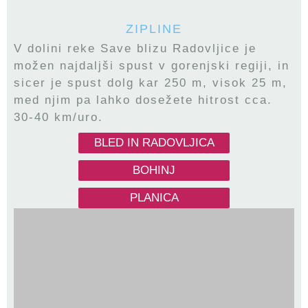
ZIPLINE
V dolini reke Save blizu Radovljice je
možen najdaljši spust v gorenjski regiji, in
sicer je spust dolg kar 250 m, visok 25 m,
med njim pa lahko dosežete hitrost cca.
30-40 km/uro.
BLED IN RADOVLJICA
BOHINJ
PLANICA