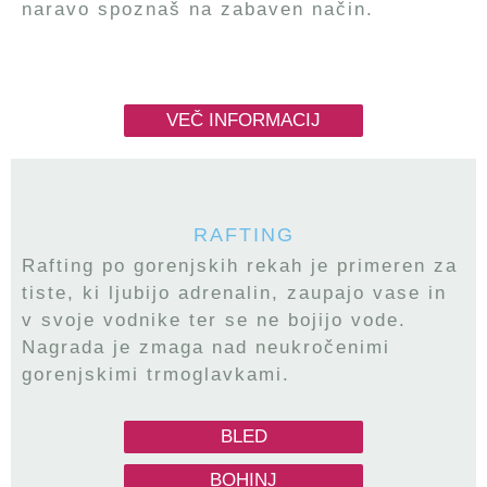
naravo spoznaš na zabaven način.
VEČ INFORMACIJ
RAFTING
Rafting po gorenjskih rekah je primeren za
tiste, ki ljubijo adrenalin, zaupajo vase in
v svoje vodnike ter se ne bojijo vode.
Nagrada je zmaga nad neukročenimi
gorenjskimi trmoglavkami.
BLED
BOHINJ