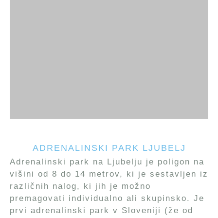
ADRENALINSKI PARK LJUBELJ
Adrenalinski park na Ljubelju je poligon na
višini od 8 do 14 metrov, ki je sestavljen iz
različnih nalog, ki jih je možno
premagovati individualno ali skupinsko. Je
prvi adrenalinski park v Sloveniji (že od