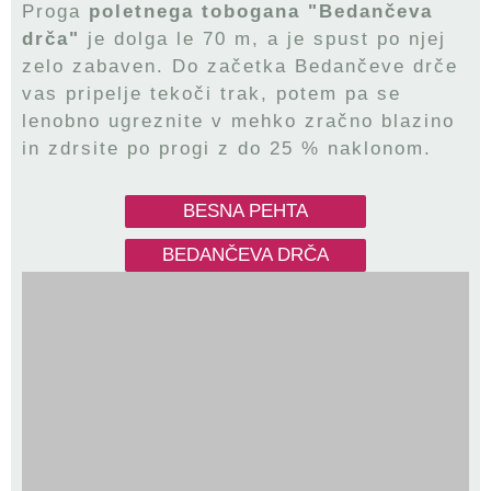
Proga
poletnega tobogana "Bedančeva
drča"
je dolga le 70 m, a je spust po njej
zelo zabaven. Do začetka Bedančeve drče
vas pripelje tekoči trak, potem pa se
lenobno ugreznite v mehko zračno blazino
in zdrsite po progi z do 25 % naklonom.
BESNA PEHTA
BEDANČEVA DRČA