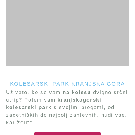
KOLESARSKI PARK KRANJSKA GORA
Uživate, ko se vam
na kolesu
dvigne srčni
utrip? Potem vam
kranjskogorski
kolesarski park
s svojimi progami, od
začetniških do najbolj zahtevnih, nudi vse,
kar želite.