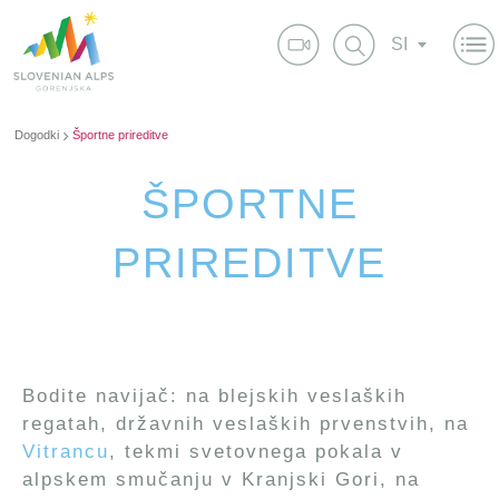
SI
Dogodki
Športne prireditve
ŠPORTNE
PRIREDITVE
Bodite navijač: na blejskih veslaških
regatah, državnih veslaških prvenstvih, na
Vitrancu
, tekmi svetovnega pokala v
alpskem smučanju v Kranjski Gori, na