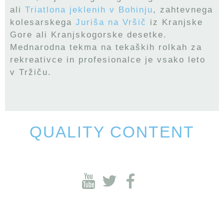
ali
Triatlona jeklenih v Bohinju
, zahtevnega
kolesarskega
Juriša na Vršič
iz Kranjske
Gore ali Kranjskogorske desetke.
Mednarodna tekma na tekaških rolkah za
rekreativce in profesionalce je vsako leto
v Tržiču.
QUALITY CONTENT