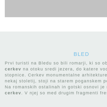
BLED
Prvi turisti na Bledu so bili romarji, ki so 
cerkev
na otoku sredi jezera, do katere vo
stopnice. Cerkev monumentalne arhitekture,
nekaj stoletij, stoji na starem poganskem 
Na romanskih ostalinah in gotski osnovi je
cerkev
. V njej so med drugim fragmenti fres