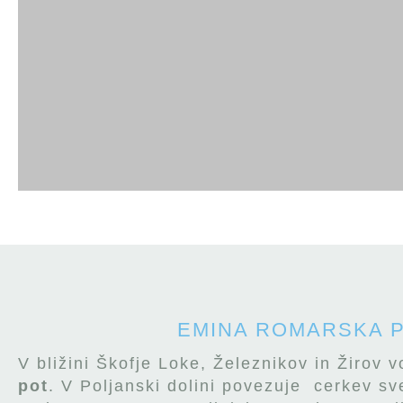
EMINA ROMARSKA 
V bližini Škofje Loke, Železnikov in Žirov 
pot
. V Poljanski dolini povezuje cerkev sve