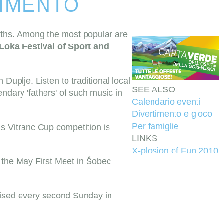
NIMENTO
oths. Among the most popular are
Loka Festival of Sport and
uplje. Listen to traditional local
SEE ALSO
ndary 'fathers' of such music in
Calendario eventi
Divertimento e gioco
Per famiglie
s Vitranc Cup competition is
LINKS
X-plosion of Fun 2010
 the May First Meet in Šobec
anised every second Sunday in