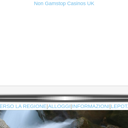
Non Gamstop Casinos UK
ERSO LA REGIONE
|
ALLOGGI
|
INFORMAZIONI
|
LEPOT