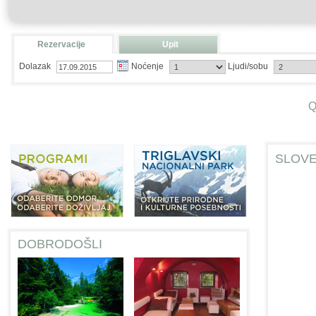
Rezervacije
Upit
Dolazak
Noćenje
Ljudi/sobu
Q
SLOVE
DOBRODOŠLI