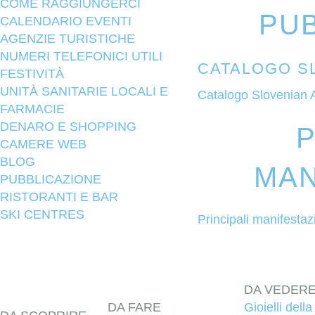
COME RAGGIUNGERCI
PU
CALENDARIO EVENTI
AGENZIE TURISTICHE
NUMERI TELEFONICI UTILI
CATALOGO S
FESTIVITÀ
UNITÀ SANITARIE LOCALI E
Catalogo Slovenian 
FARMACIE
DENARO E SHOPPING
P
CAMERE WEB
BLOG
MAN
PUBBLICAZIONE
RISTORANTI E BAR
SKI CENTRES
Principali manifestaz
DA VEDER
DA FARE
Gioielli della