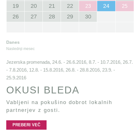
19
20
21
22
24
23
25
26
27
28
29
30
Danes
Naslednji mesec
Jezerska promenada,
24.6. - 26.6.2016, 8.7. - 10.7.2016, 26.7.
- 7.8.2016, 12.8. - 15.8.2016, 26.8. - 28.8.2016, 23.9. -
25.9.2016
OKUSI BLEDA
Vabljeni na pokušino dobrot lokalnih
partnerjev z gosti.
PREBERI VEČ