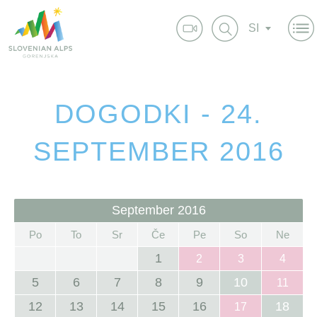
SI
DOGODKI - 24.
SEPTEMBER 2016
September 2016
Po
To
Sr
Če
Pe
So
Ne
1
2
3
4
5
6
7
8
9
10
11
12
13
14
15
16
18
17