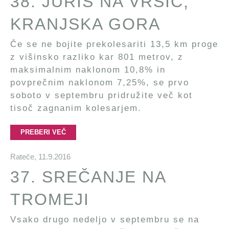
38. JURIŠ NA VRŠIČ,
KRANJSKA GORA
Če se ne bojite prekolesariti 13,5 km proge
z višinsko razliko kar 801 metrov, z
maksimalnim naklonom 10,8% in
povprečnim naklonom 7,25%, se prvo
soboto v septembru pridružite več kot
tisoč zagnanim kolesarjem.
PREBERI VEČ
Rateče,
11.9.2016
37. SREČANJE NA
TROMEJI
Vsako drugo nedeljo v septembru se na