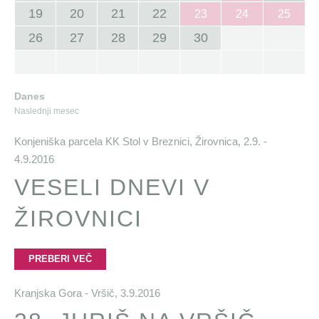
19
20
21
22
23
24
25
26
27
28
29
30
Danes
Naslednji mesec
Konjeniška parcela KK Stol v Breznici, Žirovnica,
2.9. -
4.9.2016
VESELI DNEVI V
ŽIROVNICI
PREBERI VEČ
Kranjska Gora - Vršič,
3.9.2016