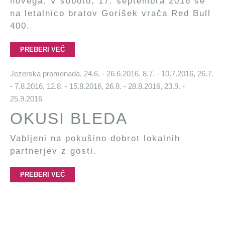
novega. V soboto, 17. septembra 2016 se
na letalnico bratov Gorišek vrača Red Bull
400.
PREBERI VEČ
Jezerska promenada,
24.6. - 26.6.2016, 8.7. - 10.7.2016, 26.7.
- 7.8.2016, 12.8. - 15.8.2016, 26.8. - 28.8.2016, 23.9. -
25.9.2016
OKUSI BLEDA
Vabljeni na pokušino dobrot lokalnih
partnerjev z gosti.
PREBERI VEČ