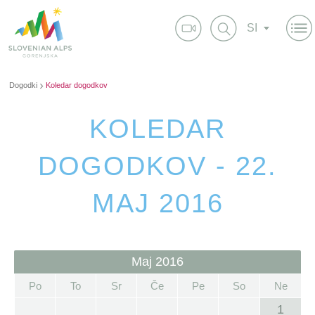
SI
Dogodki
Koledar dogodkov
KOLEDAR
DOGODKOV - 22.
MAJ 2016
Maj 2016
Po
To
Sr
Če
Pe
So
Ne
1