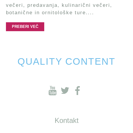
večeri, predavanja, kulinarični večeri,
botanične in ornitološke ture....
PREBERI VEČ
QUALITY CONTENT
Kontakt