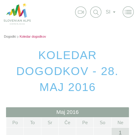
SI
Dogodki
Koledar dogodkov
KOLEDAR
DOGODKOV - 28.
MAJ 2016
Maj 2016
Po
To
Sr
Če
Pe
So
Ne
1