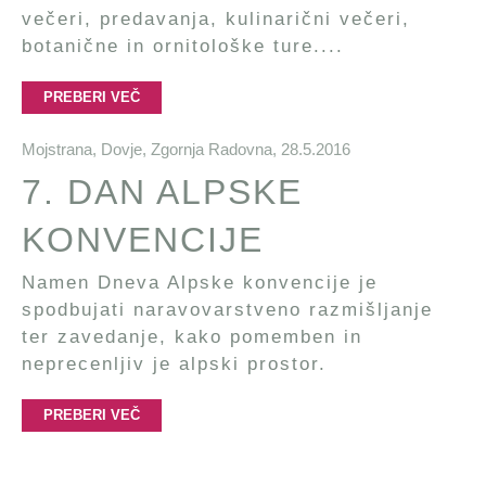
večeri, predavanja, kulinarični večeri,
botanične in ornitološke ture....
PREBERI VEČ
Mojstrana, Dovje, Zgornja Radovna,
28.5.2016
7. DAN ALPSKE
KONVENCIJE
Namen Dneva Alpske konvencije je
spodbujati naravovarstveno razmišljanje
ter zavedanje, kako pomemben in
neprecenljiv je alpski prostor.
PREBERI VEČ