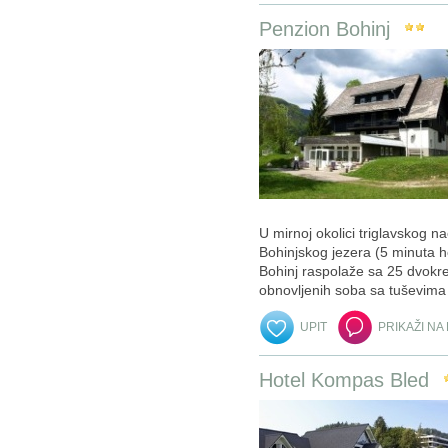
Penzion Bohinj
U mirnoj okolici triglavskog n
Bohinjskog jezera (5 minuta h
Bohinj raspolaže sa 25 dvokr
obnovljenih soba sa tuševima 
UPIT
PRIKAŽI NA
Hotel Kompas Bled