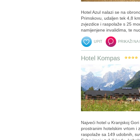
Hotel Azul nalazi se na obron
Primskovu, udaljen tek 4,8 km
zvjezdice i raspolaže s 25 mo
namijenjene invalidima, te nud
UPIT
PRIKAŽI NA
Hotel Kompas
Najveći hotel u Kranjskoj Gori
prostranim hotelskim vrtom i
raspolaže sa 149 udobnih, su