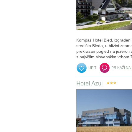
Kompas Hotel Bled, izgrađen u
središta Bleda, u blizini znam
prekrasan pogled na jezero i d
s najvišim slovenskim vrhom 
UPIT
PRIKAŽI NA
Hotel Azul