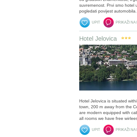
suvremenost. Prvi smo hotel u 
pogledati povijest automobila.
UPIT
PRIKAŽI NA
Hotel Jelovica
Hotel Jelovica is situated wit
town, 200 m away from the Co
are modern equipped with cabl
all rooms we have free wirlees
UPIT
PRIKAŽI NA