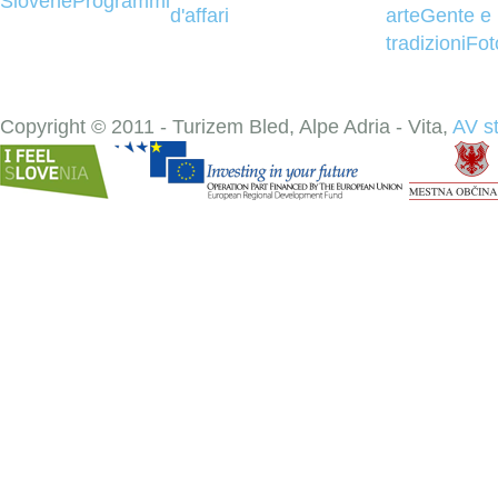
Slovene
Programmi
d'affari
arte
Gente e
tradizioni
Fot
Copyright © 2011 - Turizem Bled, Alpe Adria - Vita,
AV s