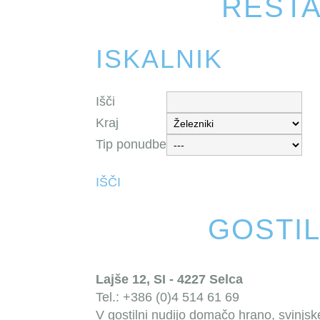
RESTA
ISKALNIK
Išči
Kraj
Tip ponudbe
IŠČI
GOSTIL
Lajše 12, SI - 4227 Selca
Tel.: +386 (0)4 514 61 69
V gostilni nudijo domačo hrano, svinjs