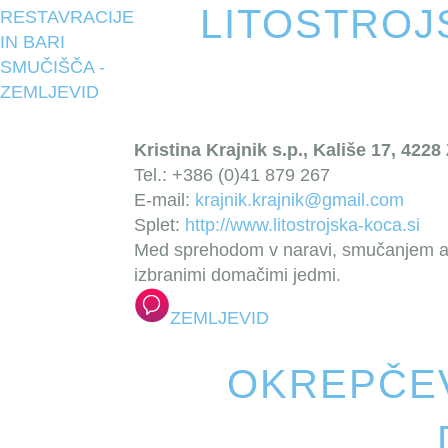
LITOSTROJ
RESTAVRACIJE
IN BARI
SMUČIŠČA -
ZEMLJEVID
Kristina Krajnik s.p., Kališe 17, 4228
Tel.: +386 (0)41 879 267
E-mail:
krajnik.krajnik@gmail.com
Splet:
http://www.litostrojska-koca.si
Med sprehodom v naravi, smučanjem ali 
izbranimi domačimi jedmi.
ZEMLJEVID
OKREPČEV