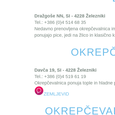
Dražgoše NN, SI - 4228 Železniki
Tel.: +386 (0)4 514 68 35
Nedavno prenovljena okrepčevalnica ima 
ponujajo pice, jedi na žlico in klasično k
OKREPČ
Davča 19, SI - 4228 Železniki
Tel.: +386 (0)4 519 61 19
Okrepčevalnica ponuja tople in hladne p
ZEMLJEVID
OKREPČEVAL