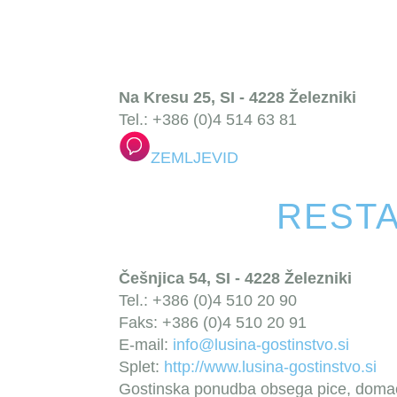
Na Kresu 25, SI - 4228 Železniki
Tel.: +386 (0)4 514 63 81
ZEMLJEVID
RESTA
Češnjica 54, SI - 4228 Železniki
Tel.: +386 (0)4 510 20 90
Faks: +386 (0)4 510 20 91
E-mail:
info@lusina-gostinstvo.si
Splet:
http://www.lusina-gostinstvo.si
Gostinska ponudba obsega pice, domače 