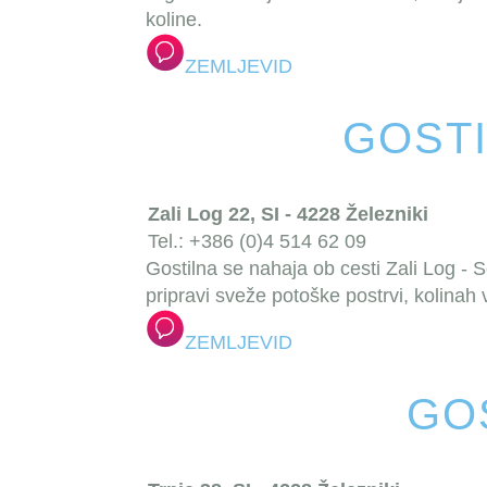
koline.
ZEMLJEVID
GOSTI
Zali Log 22, SI - 4228 Železniki
Tel.: +386 (0)4 514 62 09
Gostilna se nahaja ob cesti Zali Log - S
pripravi sveže potoške postrvi, kolinah 
ZEMLJEVID
GO