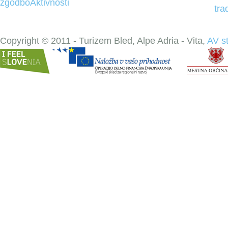
zgodbo
Aktivnosti
tra
Copyright © 2011 - Turizem Bled, Alpe Adria - Vita,
AV s