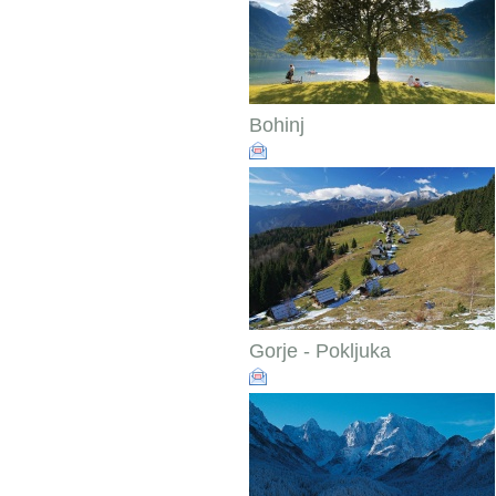
Bohinj
Gorje - Pokljuka