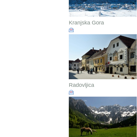
Kranjska Gora
Radovljica