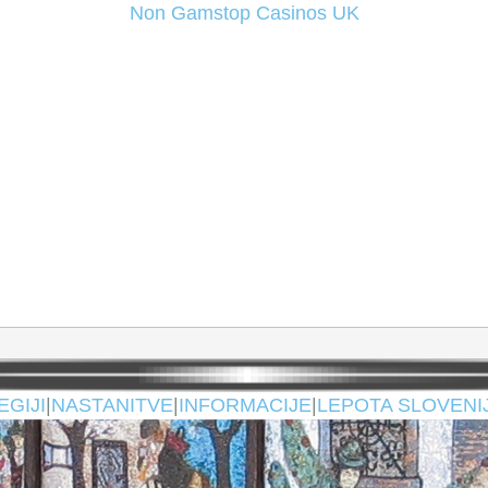
Non Gamstop Casinos UK
EGIJI
|
NASTANITVE
|
INFORMACIJE
|
LEPOTA SLOVENI