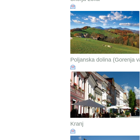
Poljanska dolina (Gorenja va
Kranj