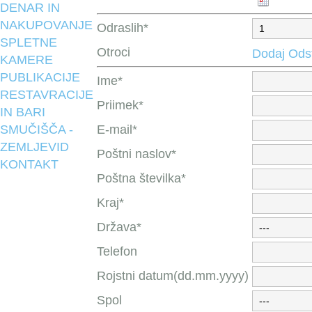
DENAR IN
NAKUPOVANJE
Odraslih*
SPLETNE
Otroci
Dodaj
Odst
KAMERE
PUBLIKACIJE
Ime*
RESTAVRACIJE
Priimek*
IN BARI
SMUČIŠČA -
E-mail*
ZEMLJEVID
Poštni naslov*
KONTAKT
Poštna številka*
Kraj*
Država*
Telefon
Rojstni datum(dd.mm.yyyy)
Spol