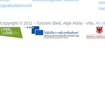
um
zgodbo
Aktivnosti
tra
Copyright © 2011 - Turizem Bled, Alpe Adria - Vita,
AV s