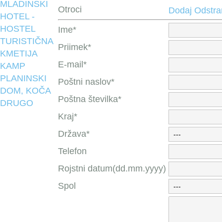
MLADINSKI
Otroci
Dodaj
Odstra
HOTEL -
HOSTEL
Ime*
TURISTIČNA
Priimek*
KMETIJA
E-mail*
KAMP
PLANINSKI
Poštni naslov*
DOM, KOČA
Poštna številka*
DRUGO
Kraj*
Država*
Telefon
Rojstni datum(dd.mm.yyyy)
Spol