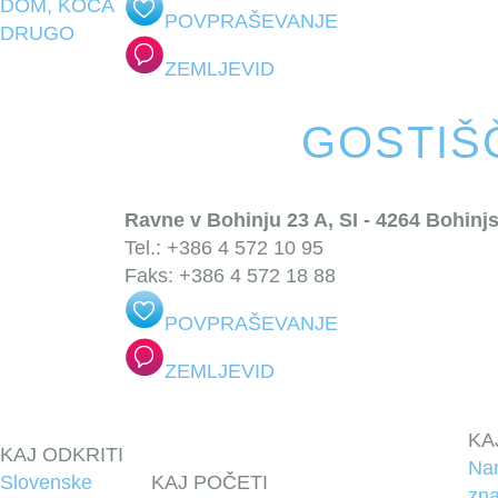
DOM, KOČA
POVPRAŠEVANJE
DRUGO
ZEMLJEVID
GOSTIŠ
Ravne v Bohinju 23 A, SI - 4264 Bohinjs
Tel.: +386 4 572 10 95
Faks: +386 4 572 18 88
POVPRAŠEVANJE
ZEMLJEVID
KA
KAJ ODKRITI
Na
Slovenske
KAJ POČETI
zna