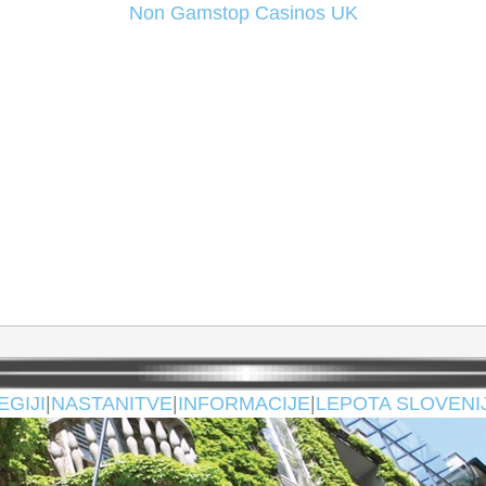
Non Gamstop Casinos UK
EGIJI
|
NASTANITVE
|
INFORMACIJE
|
LEPOTA SLOVENI