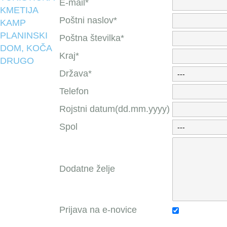
E-mail*
KMETIJA
Poštni naslov*
KAMP
PLANINSKI
Poštna številka*
DOM, KOČA
Kraj*
DRUGO
Država*
Telefon
Rojstni datum(dd.mm.yyyy)
Spol
Dodatne želje
Prijava na e-novice