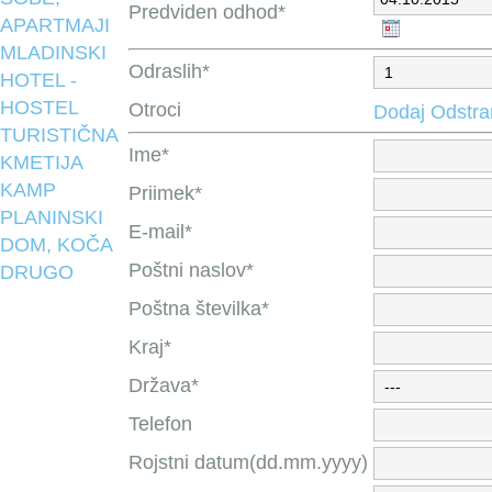
Predviden odhod*
APARTMAJI
MLADINSKI
Odraslih*
HOTEL -
HOSTEL
Otroci
Dodaj
Odstra
TURISTIČNA
Ime*
KMETIJA
KAMP
Priimek*
PLANINSKI
E-mail*
DOM, KOČA
Poštni naslov*
DRUGO
Poštna številka*
Kraj*
Država*
Telefon
Rojstni datum(dd.mm.yyyy)