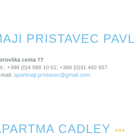
AJI PRISTAVEC PAVL
orovška cesta 77
el.: +386 (0)4 588 10 01; +386 (0)31 492 657
-mail:
apartmaji.pristavec@gmail.com
APARTMA CADLEY