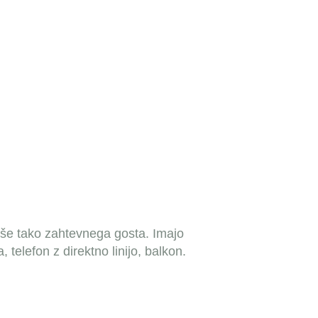
i še tako zahtevnega gosta. Imajo
 telefon z direktno linijo, balkon.