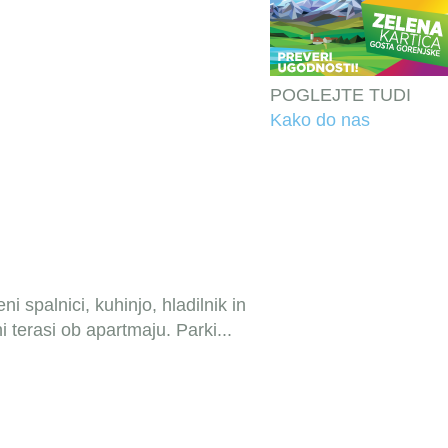
POGLEJTE TUDI
Kako do nas
 spalnici, kuhinjo, hladilnik in
tni terasi ob apartmaju. Parki
...