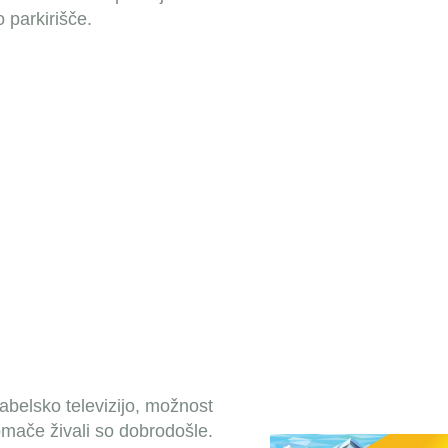
 parkirišče.
abelsko televizijo, možnost
mače živali so dobrodošle.