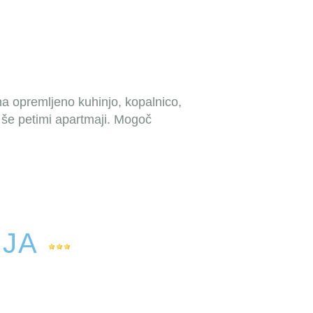
a opremljeno kuhinjo, kopalnico,
 še petimi apartmaji. Mogoč
IJA