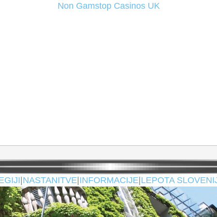
Non Gamstop Casinos UK
EGIJI
|
NASTANITVE
|
INFORMACIJE
|
LEPOTA SLOVENI