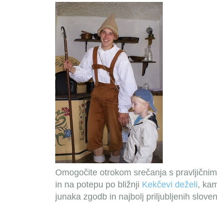
Omogočite otrokom srečanja s pravljičnimi
in na potepu po bližnji
Kekčevi deželi
, ka
junaka zgodb in najbolj priljubljenih sloven