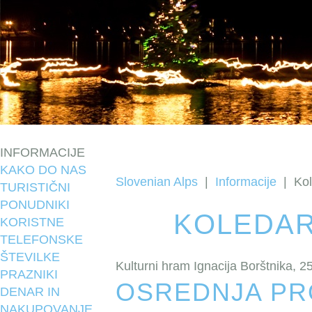
INFORMACIJE
KAKO DO NAS
Slovenian Alps
|
Informacije
|
Ko
TURISTIČNI
PONUDNIKI
KOLEDA
KORISTNE
TELEFONSKE
ŠTEVILKE
Kulturni hram Ignacija Borštnika, 2
PRAZNIKI
OSREDNJA PR
DENAR IN
NAKUPOVANJE