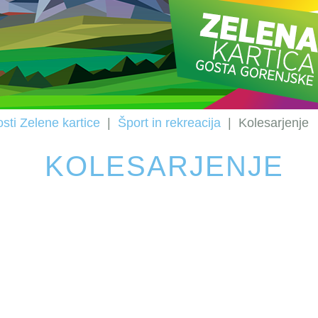
sti Zelene kartice
|
Šport in rekreacija
|
Kolesarjenje
KOLESARJENJE