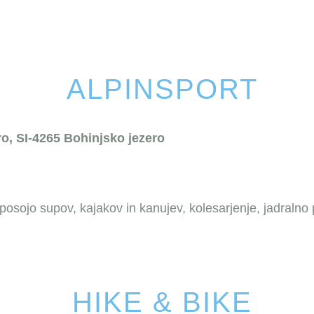
ALPINSPORT
ro, SI-4265 Bohinjsko jezero
posojo supov, kajakov in kanujev, kolesarjenje, jadralno
HIKE & BIKE