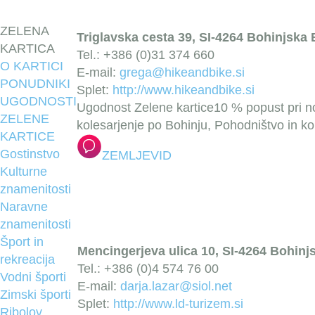
ZELENA
Triglavska cesta 39, SI-4264 Bohinjska B
KARTICA
Tel.: +386 (0)31 374 660
O KARTICI
E-mail:
grega@hikeandbike.si
PONUDNIKI
Splet:
http://www.hikeandbike.si
UGODNOSTI
Ugodnost Zelene kartice
10 % popust pri 
ZELENE
kolesarjenje po Bohinju, Pohodništvo in kol
KARTICE
Gostinstvo
ZEMLJEVID
Kulturne
znamenitosti
Naravne
znamenitosti
Šport in
Mencingerjeva ulica 10, SI-4264 Bohinjs
rekreacija
Tel.: +386 (0)4 574 76 00
Vodni športi
E-mail:
darja.lazar@siol.net
Zimski športi
Splet:
http://www.ld-turizem.si
Ribolov