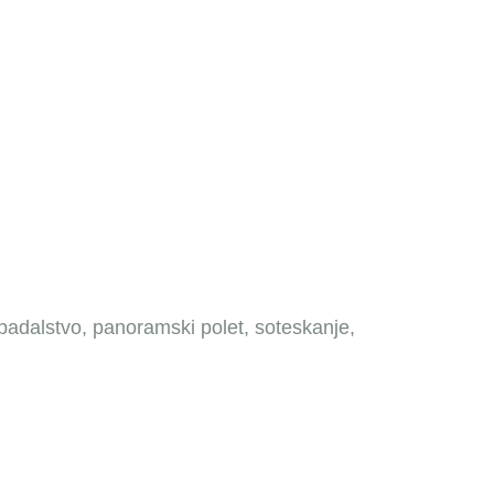
 padalstvo, panoramski polet, soteskanje,