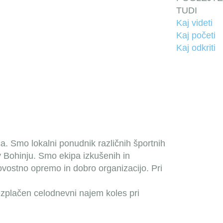
TUDI
Kaj videti
Kaj početi
Kaj odkriti
. Smo lokalni ponudnik različnih športnih
 v Bohinju. Smo ekipa izkušenih in
kovostno opremo in dobro organizacijo. Pri
zplačen celodnevni najem koles pri