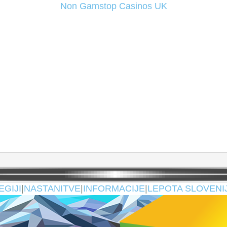
Non Gamstop Casinos UK
EGIJI
|
NASTANITVE
|
INFORMACIJE
|
LEPOTA SLOVENI