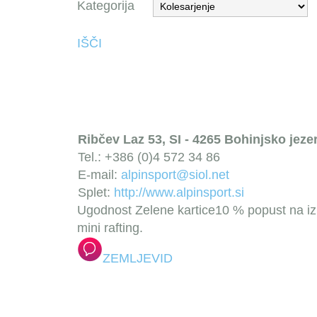
Kategorija
IŠČI
Ribčev Laz 53, SI - 4265 Bohinjsko jeze
Tel.: +386 (0)4 572 34 86
E-mail:
alpinsport@siol.net
Splet:
http://www.alpinsport.si
Ugodnost Zelene kartice
10 % popust na iz
mini rafting.
ZEMLJEVID