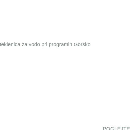
teklenica za vodo pri programih Gorsko
POGLEJTE